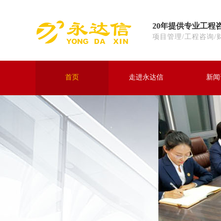
20年提供专业工程
项目管理/工程咨询/
首页
走进永达信
新闻