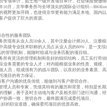
些专项审计，如土地一级开发项目审计、社会保险费缴纳
10月，京华事务所与全球顶尖的国际会计组织—BKRinter
的视野更加开阔，也使得京华更有能力满足本地、国内以
客户提供了巨大的资源。
综合性的服务团队
现有从业人员50余人，其中注册会计师20人、注册税务
中高级专业技术职称的人员占从业人员的80%，是一支
活的管理机制，能随时组成与业务匹配的项目组。
有灵活的管理机制和良好的组织结构，员工实行劳动
应业务需要的专业人才；对内能根据业务的性质、规模、
核人员，组成强有力的战斗团队，以良好的业务素质、高
托项目的有力保证。
与客户沟通的优良传统，能做到与客户密切合作。
人员和专家，凭借其特有的履历和背景，特别是长期
的理解，善于及时主动地与客户及相关部门进行沟通，经
户协调一致，密切合作，最终圆满完成委托项目。
良好的职业道德，确保委托项目的优质高效。