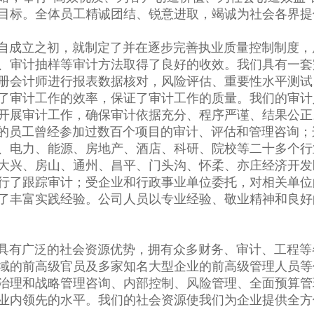
目标。全体员工精诚团结、锐意进取，竭诚为社会各界提
立之初，就制定了并在逐步完善执业质量控制制度，
、审计抽样等审计方法取得了良好的收效。我们具有一套
册会计师进行报表数据核对，风险评估、重要性水平测试
了审计工作的效率，保证了审计工作的质量。我们的审计
开展审计工作，确保审计依据充分、程序严谨、结果公正
工曾经参加过数百个项目的审计、评估和管理咨询；
、电力、能源、房地产、酒店、科研、院校等二十多个行
大兴、房山、通州、昌平、门头沟、怀柔、亦庄经济开发
行了跟踪审计；受企业和行政事业单位委托，对相关单位
了丰富实践经验。公司人员以专业经验、敬业精神和良好
广泛的社会资源优势，拥有众多财务、审计、工程等
域的前高级官员及多家知名大型企业的前高级管理人员等
治理和战略管理咨询、内部控制、风险管理、全面预算管
业内领先的水平。我们的社会资源使我们为企业提供全方