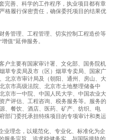
套完善、科学的工作程序，执业项目都有章
严格履行保密责任，确保委托项目的结果优
财务管理、工程管理、切实控制工程造价等
“增值”延伸服务。
客户主要有国家审计署、文化部、国务院机
烟草专卖局及市（区）烟草专卖局、国家广
、北京市审计局及（朝阳、通州、房山、大
北京市高级法院、北京市土地整理储备中
北京市一中院、中国人民大学、中国农业大
资产评估、工程咨询、税务服务等。服务的
源、餐饮、酒店、医药、矿产、纺织、电
府部门委托承担特殊项目的专项审计和奥运
企业理念，以规范化、专业化、标准化为企
”的服务宗旨，追求稳健务实，与国际接轨的