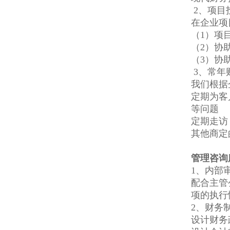
2、项目
在企业项
（1）项
（2）协
（3）协
3、常年
我们根据
定期为客
等问题
定期走访
其他商定
管理咨询
1、内部
配合主管
项的执行
2、财务
设计财务