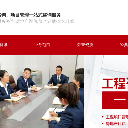
咨询、项目管理一站式咨询服务
财务咨询/房地产评估/资产评估/文化传媒
资讯
业务范围
荣誉资质
经典
---->