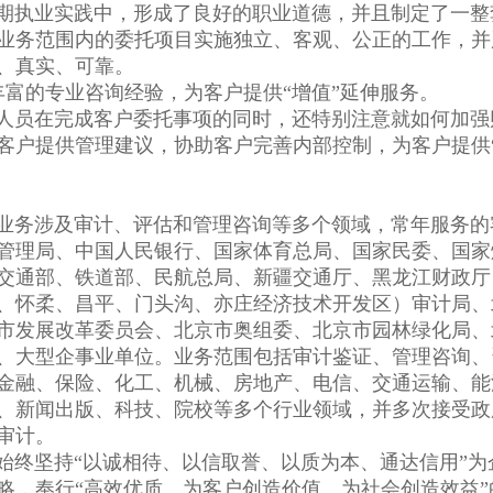
业实践中，形成了良好的职业道德，并且制定了一整
业务范围内的委托项目实施独立、客观、公正的工作，并
、真实、可靠。
丰富的专业咨询经验，为客户提供“增值”延伸服务。
在完成客户委托事项的同时，还特别注意就如何加强
客户提供管理建议，协助客户完善内部控制，为客户提供
涉及审计、评估和管理咨询等多个领域，常年服务的
管理局、中国人民银行、国家体育总局、国家民委、国家
交通部、铁道部、民航总局、新疆交通厅、黑龙江财政厅
、怀柔、昌平、门头沟、亦庄经济技术开发区）审计局、
市发展改革委员会、北京市奥组委、北京市园林绿化局、
、大型企事业单位。业务范围包括审计鉴证、管理咨询、
金融、保险、化工、机械、房地产、电信、交通运输、能
、新闻出版、科技、院校等多个行业领域，并多次接受政
审计。
坚持“以诚相待、以信取誉、以质为本、通达信用”为
略，奉行“高效优质、为客户创造价值、为社会创造效益