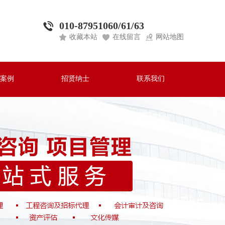
010-87951060/61/63
收藏本站
在线留言
网站地图
案例
招贤纳士
联系我们